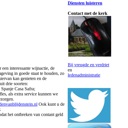
Diensten luisteren
Contact met de kerk
Bij vreugde en verdriet
 een interessante wijnactie, de
en
geving in goede staat te houden, zo
ledenadministratie
hiervan kan genieten en de
uit drie soorten:
t Spanje Casa Safra;
fles, als extra service kunnen we
ezorgen.
envanblijdenstein.nl
Ook kunt u de
.
dat het ontbreken van contant geld