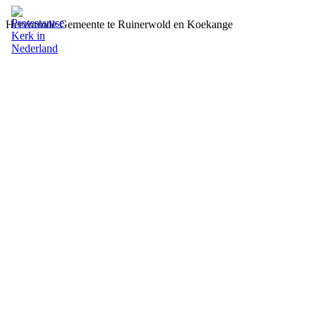
Hervormde Gemeente te Ruinerwold en Koekange