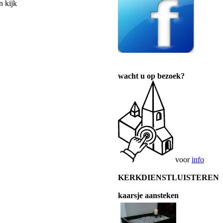
n kijk
wacht u op bezoek?
voor
info
KERKDIENSTLUISTEREN
kaarsje aansteken