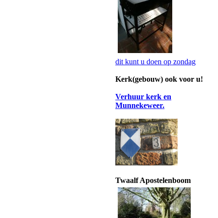
dit kunt u doen op zondag
Kerk(gebouw) ook voor u!
Verhuur kerk en
Munnekeweer.
Twaalf Apostelenboom