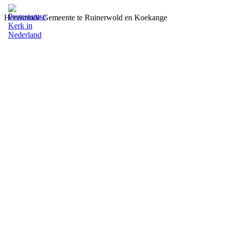
Hervormde Gemeente te Ruinerwold en Koekange