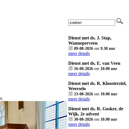
Dienst met ds. J. Stap,
Wanneperveen
09-08-2026
om
9.30 uur
meer details
Dienst met ds. E. van Veen
16-08-2026
om
10.00 uur
meer details
Dienst met ds. R. Kloosterziel,
Weerselo
23-08-2026
om
10.00 uur
r.
meer details
Dienst met ds. R. Gosker, de
Wijk, 2e advent
30-08-2026
om
10.00 uur
meer details