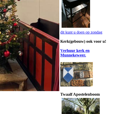
dit kunt u doen op zondag
Kerk(gebouw) ook voor u!
Verhuur kerk en
Munnekeweer.
Twaalf Apostelenboom