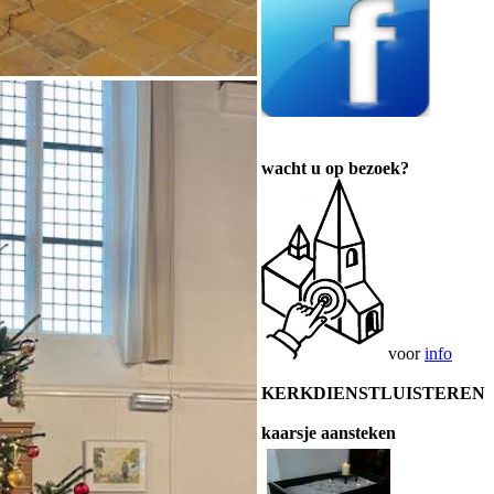
wacht u op bezoek?
voor
info
KERKDIENSTLUISTEREN
kaarsje aansteken