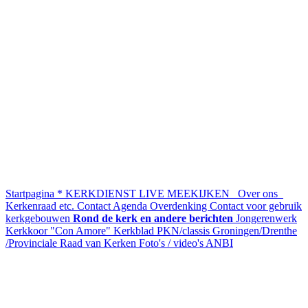
Startpagina
* KERKDIENST LIVE MEEKIJKEN
Over ons
Kerkenraad etc.
Contact
Agenda
Overdenking
Contact voor gebruik
kerkgebouwen
Rond de kerk en andere berichten
Jongerenwerk
Kerkkoor "Con Amore"
Kerkblad
PKN/classis Groningen/Drenthe
/Provinciale Raad van Kerken
Foto's / video's
ANBI