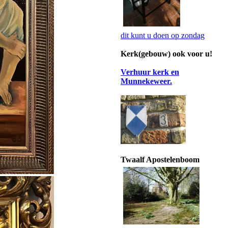
dit kunt u doen op zondag
Kerk(gebouw) ook voor u!
Verhuur kerk en
Munnekeweer.
Twaalf Apostelenboom