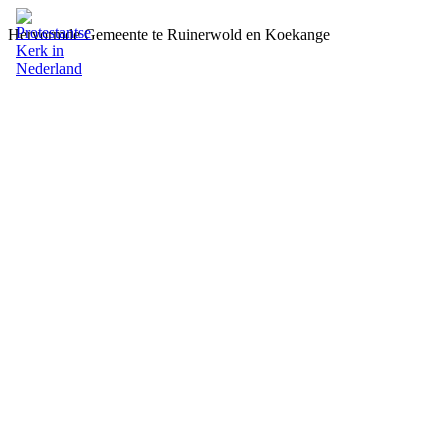
Hervormde Gemeente te Ruinerwold en Koekange