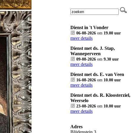
Dienst in 't Vonder
06-08-2026
om
19.00 uur
meer details
Dienst met ds. J. Stap,
Wanneperveen
09-08-2026
om
9.30 uur
meer details
Dienst met ds. E. van Veen
16-08-2026
om
10.00 uur
meer details
Dienst met ds. R. Kloosterziel,
Weerselo
23-08-2026
om
10.00 uur
meer details
Adres
Blijdenstein 3