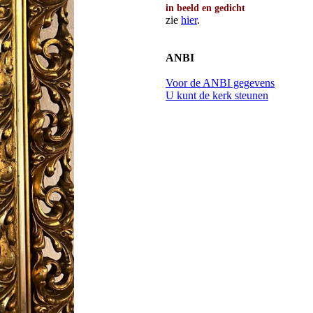
in beeld en gedicht
zie
hier
.
ANBI
Voor de ANBI gegevens
U kunt de kerk steunen