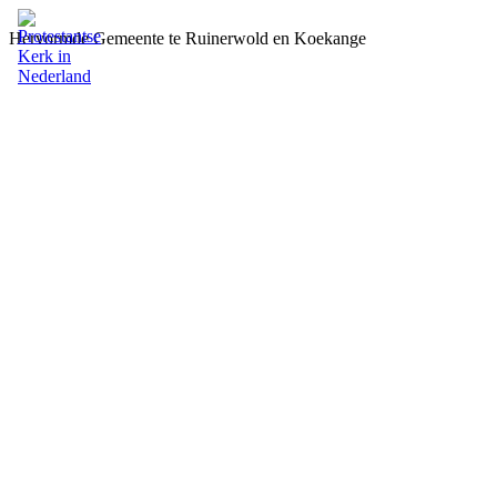
Hervormde Gemeente te Ruinerwold en Koekange