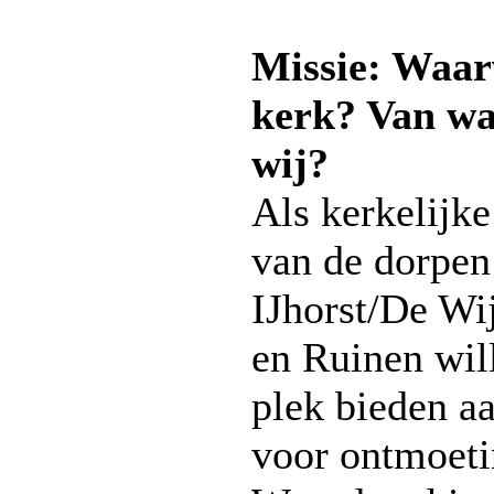
Missie: Waar
kerk? Van wa
wij?
Als kerkelijk
van de dorpen
IJhorst/De Wi
en Ruinen wil
plek bieden a
voor ontmoet