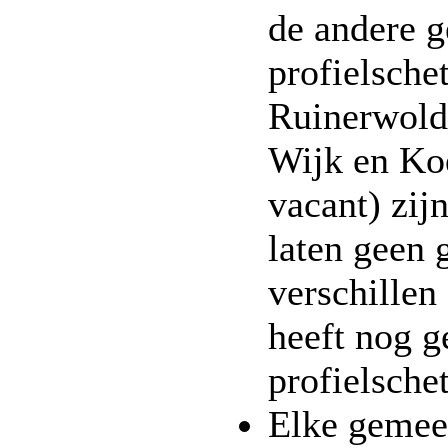
de andere 
profielsche
Ruinerwold,
Wijk en Ko
vacant) zij
laten geen 
verschillen
heeft nog g
profielsche
Elke gemeen