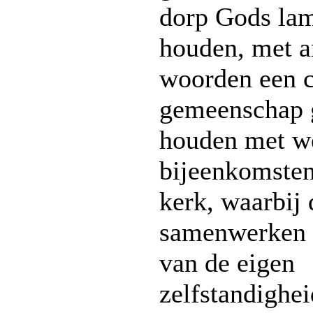
dorp Gods la
houden, met a
woorden een c
gemeenschap 
houden met we
bijeenkomsten
kerk, waarbij
samenwerken 
van de eigen
zelfstandighei