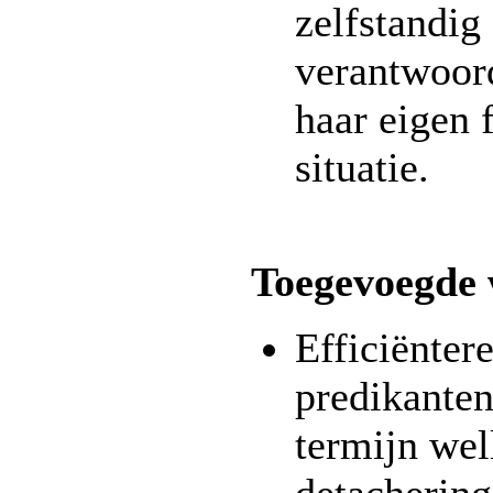
zelfstandig
verantwoord
haar eigen 
situatie.
Toegevoegde
Efficiënter
predikanten
termijn wel