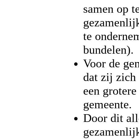
samen op te
gezamenlijk
te onderne
bundelen).
Voor de ge
dat zij zich
een grotere 
gemeente.
Door dit all
gezamenlijk