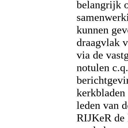
belangrijk 
samenwerkin
kunnen gev
draagvlak v
via de vast
notulen c.q.
berichtgevi
kerkbladen
leden van 
RIJKeR de 