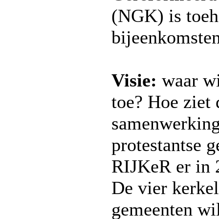
(NGK) is toeh
bijeenkomsten
Visie:
waar wi
toe? Hoe ziet 
samenwerking
protestantse 
RIJKeR er in 
De vier kerkel
gemeenten wil