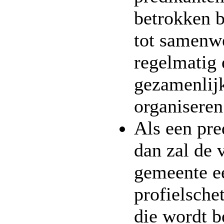
betrokken b
tot samenw
regelmatig 
gezamenlij
organiseren
Als een pre
dan zal de 
gemeente e
profielsche
die wordt 