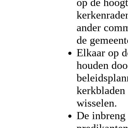
op de hoogt
kerkenraden
ander comm
de gemeent
Elkaar op d
houden doo
beleidsplan
kerkbladen 
wisselen.
De inbreng