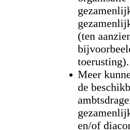
gezamenlijk
gezamenlijk
(ten aanzie
bijvoorbeel
toerusting)
Meer kunne
de beschikb
ambtsdrage
gezamenlijk
en/of diaco