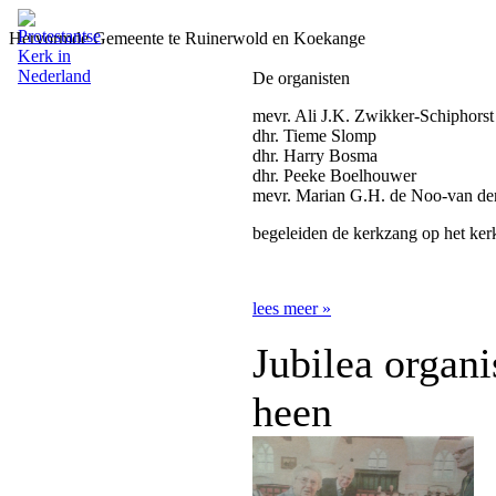
Hervormde Gemeente te Ruinerwold en Koekange
De organisten
mevr. Ali J.K. Zwikker-Schiphorst
dhr. Tieme Slomp
dhr. Harry Bosma
dhr. Peeke Boelhouwer
mevr. Marian G.H. de Noo-van de
begeleiden de kerkzang op het ke
lees meer »
Jubilea organi
heen