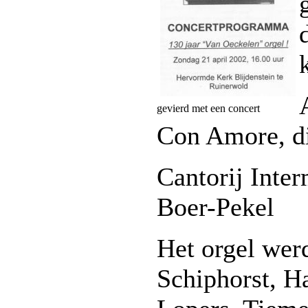
gevierd met een concert
Con Amore, di
Cantorij Inter
Boer-Pekel
Het orgel wer
Schiphorst, H