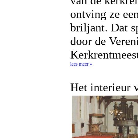
van de kerkre
ontving ze ee
briljant. Dat 
door de Veren
Kerkrentmeest
lees meer »
Het interieur