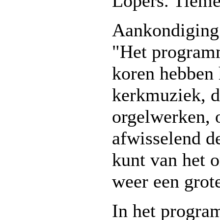
Lopers. Tieme
Aankondiging 
"Het programm
koren hebben h
kerkmuziek, d
orgelwerken, o
afwisselend d
kunt van het o
weer een grot
In het progra