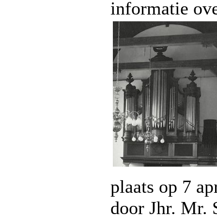
informatie ov
plaats op 7 ap
door Jhr. Mr. 