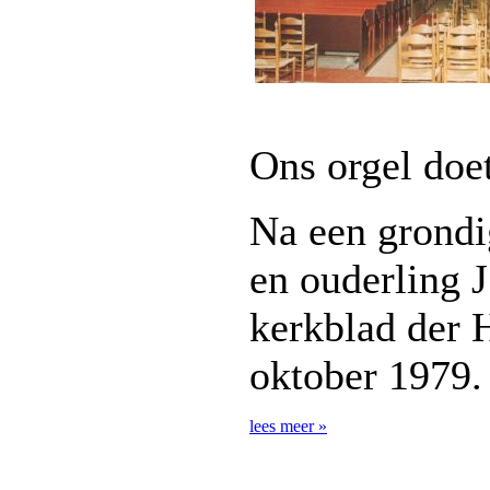
Ons orgel doe
Na een grondig
en ouderling J
kerkblad der 
oktober 1979.
lees meer »