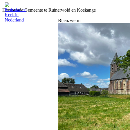
Hervormde Gemeente te Ruinerwold en Koekange
Bijenzwerm