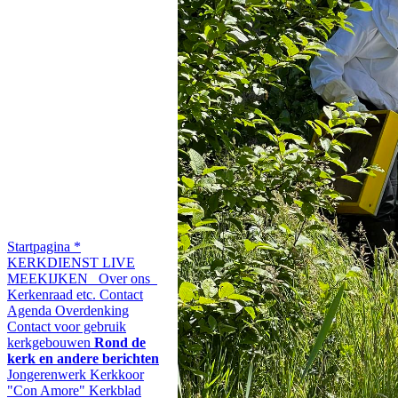
Startpagina
*
KERKDIENST LIVE
MEEKIJKEN
Over ons
Kerkenraad etc.
Contact
Agenda
Overdenking
Contact voor gebruik
kerkgebouwen
Rond de
kerk en andere berichten
Jongerenwerk
Kerkkoor
"Con Amore"
Kerkblad