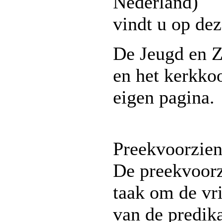
Nederland)
vindt u op dez
De Jeugd en 
en het kerkko
eigen pagina.
Preekvoorzien
De preekvoorz
taak om de vr
van de predika