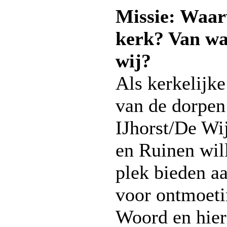
Missie: Waar
kerk? Van wa
wij?
Als kerkelijk
van de dorpen
IJhorst/De Wi
en Ruinen wil
plek bieden a
voor ontmoet
Woord en hier