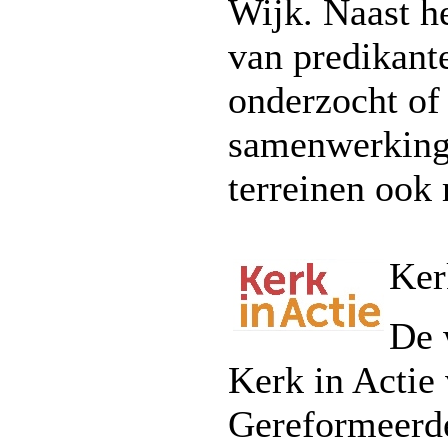
Wijk. Naast he
van predikant
onderzocht of
samenwerking
terreinen ook 
Ker
De 
Kerk in Actie
Gereformeerde