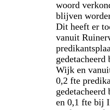
woord verkon
blijven worde
Dit heeft er to
vanuit Ruinerw
predikantsplaa
gedetacheerd 
Wijk en vanuit
0,2 fte predik
gedetacheerd 
en 0,1 fte bij