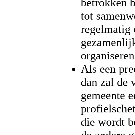
betrokken b
tot samenw
regelmatig 
gezamenlij
organiseren
Als een pre
dan zal de 
gemeente e
profielsche
die wordt 