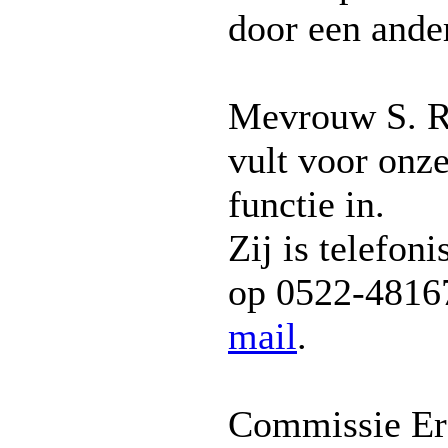
door een ande
Mevrouw S. 
vult voor onz
functie in.
Zij is telefoni
op 0522-4816
mail
.
Commissie Er