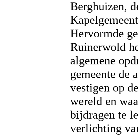
Berghuizen, d
Kapelgemeent
Hervormde ge
Ruinerwold he
algemene opdr
gemeente de a
vestigen op d
wereld en waa
bijdragen te l
verlichting va