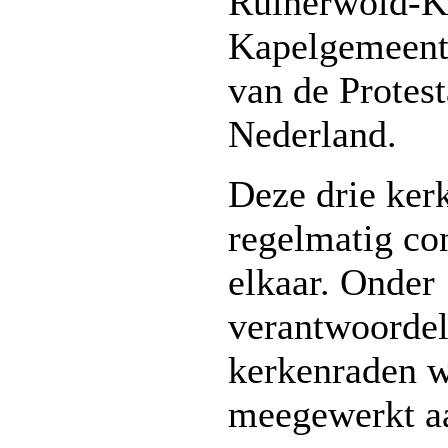
Ruinerwold-K
Kapelgemeente
van de Protest
Nederland.
Deze drie ker
regelmatig co
elkaar. Onder
verantwoordel
kerkenraden 
meegewerkt a