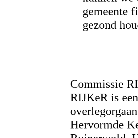
gemeente fi
gezond hou
Commissie R
RIJKeR is ee
overlegorgaan
Hervormde K