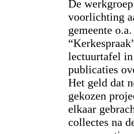
De werkgroep 
voorlichting a
gemeente o.a.
“Kerkespraak”
lectuurtafel i
publicaties ov
Het geld dat n
gekozen proje
elkaar gebrach
collectes na d