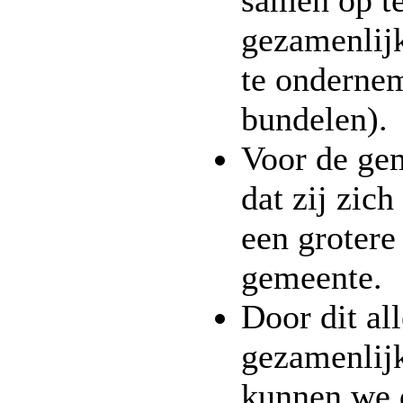
samen op te
gezamenlijk
te onderne
bundelen).
Voor de ge
dat zij zich
een grotere 
gemeente.
Door dit all
gezamenlijk
kunnen we 