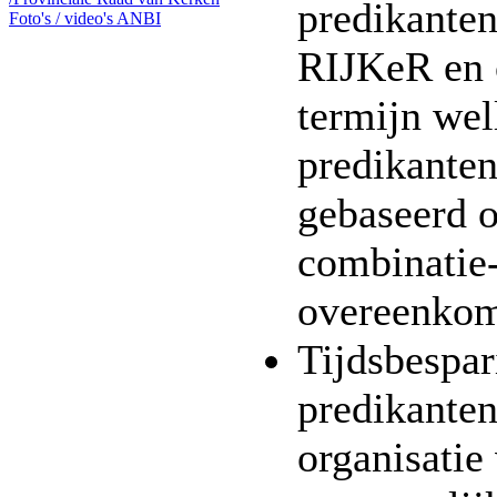
predikante
Foto's / video's
ANBI
RIJKeR en 
termijn wel
predikante
gebaseerd 
combinatie
overeenko
Tijdsbespar
predikanten
organisatie