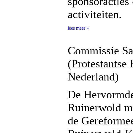
sponsoracties
activiteiten.
lees meer »
Commissie S
(Protestantse 
Nederland)
De Hervormde
Ruinerwold ma
de Gereformee