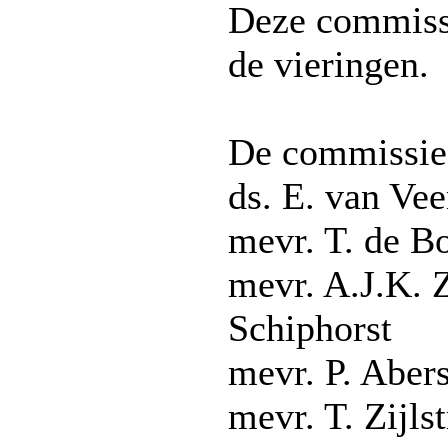
Deze commissi
de vieringen.
De commissie 
ds. E. van Ve
mevr. T. de B
mevr. A.J.K. 
Schiphorst
mevr. P. Aber
mevr. T. Zijlst