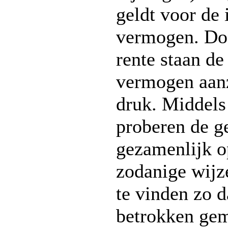
geldt voor de 
vermogen. Doo
rente staan de
vermogen aanz
druk. Middels 
proberen de 
gezamenlijk o
zodanige wijz
te vinden zo da
betrokken ge