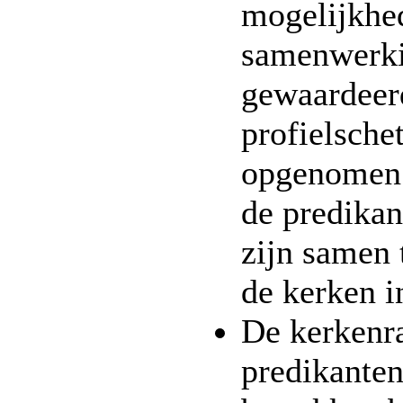
mogelijkhe
samenwerki
gewaardeerd
profielsche
opgenomen 
de predikan
zijn samen
de kerken i
De kerkenr
predikante