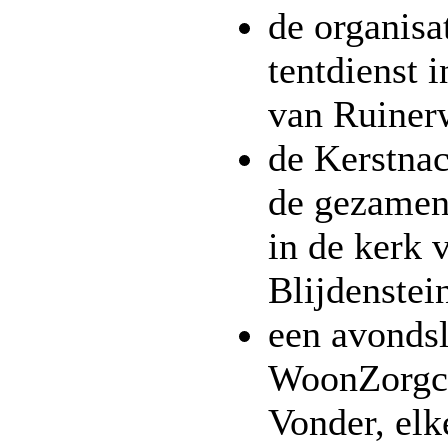
de organisa
tentdienst 
van Ruiner
de Kerstnac
de gezamen
in de kerk 
Blijdenstei
een avondsl
WoonZorgce
Vonder, elk