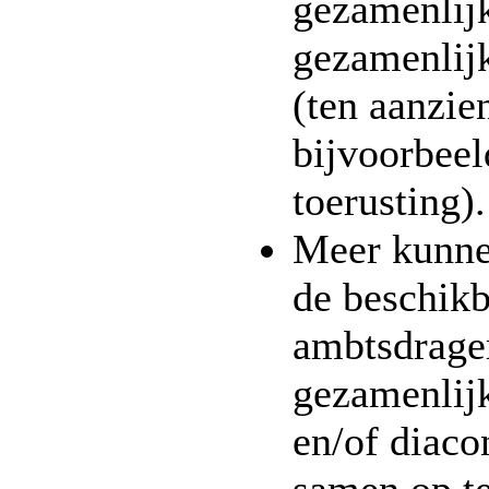
gezamenlijk
gezamenlijk
(ten aanzie
bijvoorbeel
toerusting)
Meer kunne
de beschikb
ambtsdrage
gezamenlijk
en/of diaco