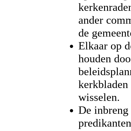
kerkenraden
ander comm
de gemeent
Elkaar op d
houden doo
beleidsplan
kerkbladen 
wisselen.
De inbreng
predikanten