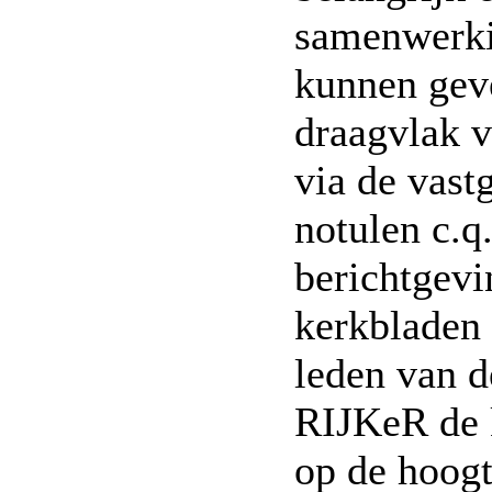
samenwerkin
kunnen gev
draagvlak v
via de vast
notulen c.q.
berichtgevi
kerkbladen
leden van 
RIJKeR de 
op de hoogt