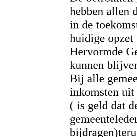
hebben allen 
in de toekomst
huidige opzet 
Hervormde Ge
kunnen blijve
Bij alle geme
inkomsten uit
( is geld dat d
gemeenteleden
bijdragen)ter