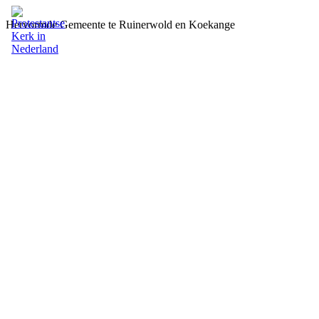
Hervormde Gemeente te Ruinerwold en Koekange