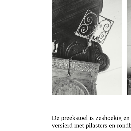
De preekstoel is zeshoekig en
versierd met pilasters en ron