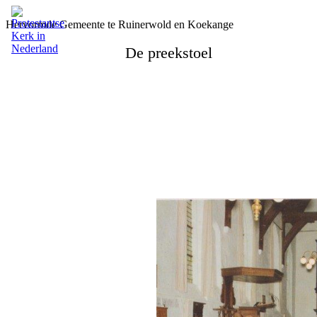
Hervormde Gemeente te Ruinerwold en Koekange
De preekstoel