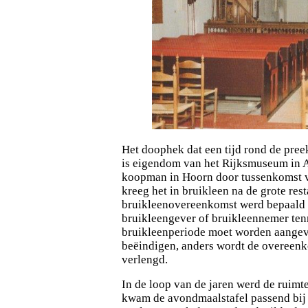
Het doophek dat een tijd rond de pree
is
eigendom van het Rijksmuseum in 
koopman in Hoorn door tussenkomst 
kreeg het in bruikleen na de grote res
bruikleenovereenkomst werd bepaald da
bruikleengever of bruikleennemer ten
bruikleenperiode moet worden aangeve
beëindigen, anders wordt de overeenko
verlengd.
In de loop van de jaren werd de ruimt
kwam de avondmaalstafel passend bij 