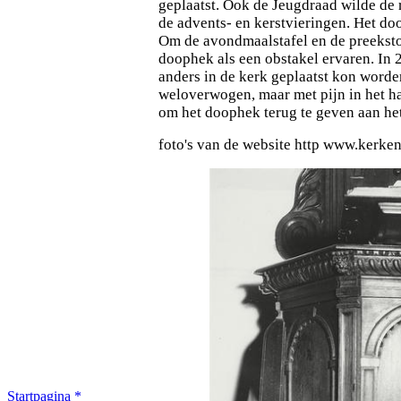
geplaatst. Ook de Jeugdraad wilde de 
de advents- en kerstvieringen. Het do
Om de avondmaalstafel en de preekstoe
doophek als een obstakel ervaren. In
anders in de kerk geplaatst kon worde
weloverwogen, maar met pijn in het ha
om het doophek terug te geven aan he
foto's van de website http www.kerken
Startpagina
*