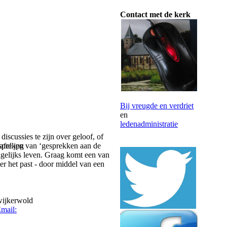
Contact met de kerk
Bij vreugde en verdriet
en
ledenadministratie
iscussies te zijn over geloof, of
 spreken van ‘gesprekken aan de
gelijks leven. Graag komt een van
er het past - door middel van een
ijkerwold
mail: