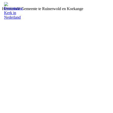
Hervormde Gemeente te Ruinerwold en Koekange