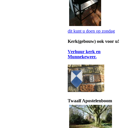
dit kunt u doen op zondag
Kerk(gebouw) ook voor u!
Verhuur kerk en
Munnekeweer.
Twaalf Apostelenboom