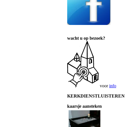
wacht u op bezoek?
voor
info
KERKDIENSTLUISTEREN
kaarsje aansteken