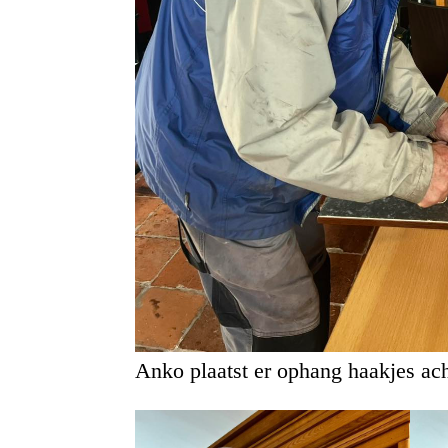
Anko plaatst er ophang haakjes ach