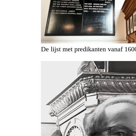
De lijst met predikanten vanaf 160