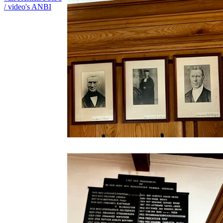
/ video's
ANBI