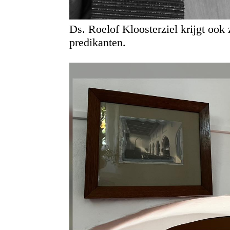
Ds. Roelof Kloosterziel krijgt ook z
predikanten.