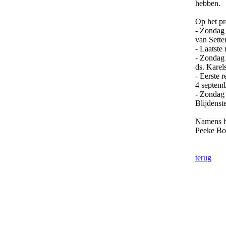
hebben.
Op het pr
- Zondag 
van Sette
- Laatste
- Zondag 
ds. Karel
- Eerste 
4 septemb
- Zondag
Blijdenst
Namens h
Peeke Bo
terug