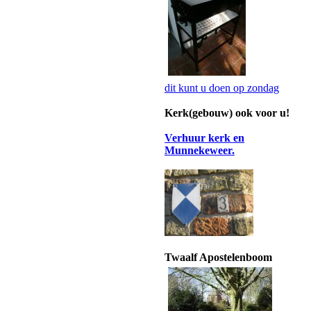
dit kunt u doen op zondag
Kerk(gebouw) ook voor u!
Verhuur kerk en
Munnekeweer.
Twaalf Apostelenboom