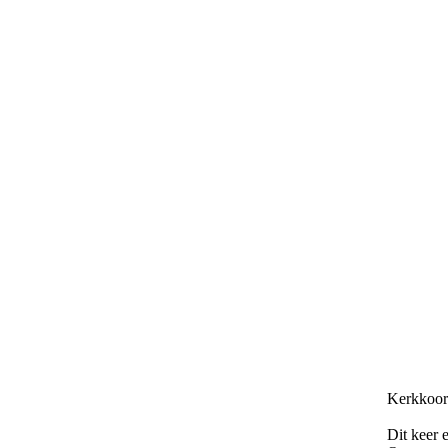
Kerkkoo
Dit keer e