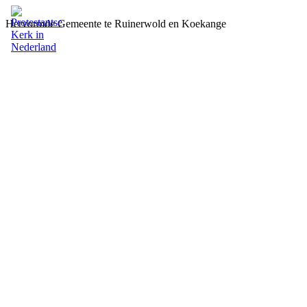
Hervormde Gemeente te Ruinerwold en Koekange