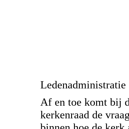
Ledenadministratie
Af en toe komt bij 
kerkenraad de vraa
binnen hoe de kerk 