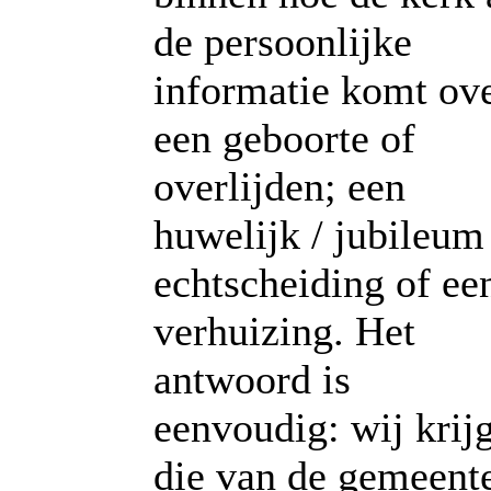
de persoonlijke
informatie komt ov
een geboorte of
overlijden; een
huwelijk / jubileum
echtscheiding of ee
verhuizing. Het
antwoord is
eenvoudig: wij krij
die van de gemeent