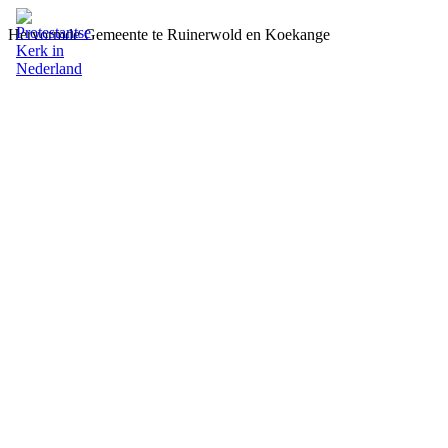
Hervormde Gemeente te Ruinerwold en Koekange