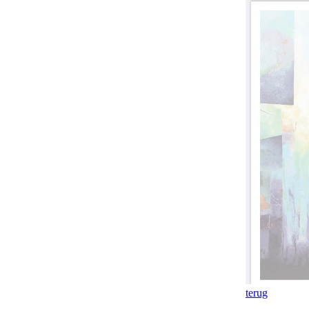
terug