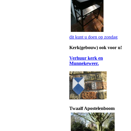
dit kunt u doen op zondag
Kerk(gebouw) ook voor u!
Verhuur kerk en
Munnekeweer.
Twaalf Apostelenboom