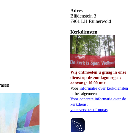
Adres
Blijdenstein 3
7961 LH Ruinerwold
Kerkdiensten
Wij ontmoeten u graag in onze
dienst op de zondagmorgen;
aanvang: 10.00 uur.
Pasen
Voor
informatie over kerkdiensten
in het algemeen.
Voor concrete informatie over de
kerkdienst
voor vervoer of oppas