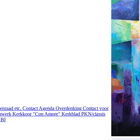
nraad etc.
Contact
Agenda
Overdenking
Contact voor
enwerk
Kerkkoor "Con Amore"
Kerkblad
PKN/classis
BI