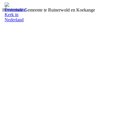
Hervormde Gemeente te Ruinerwold en Koekange