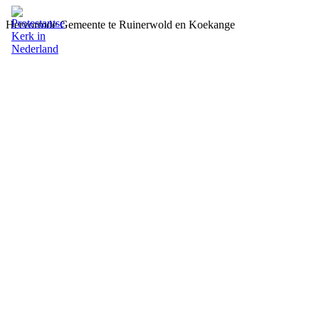
Hervormde Gemeente te Ruinerwold en Koekange