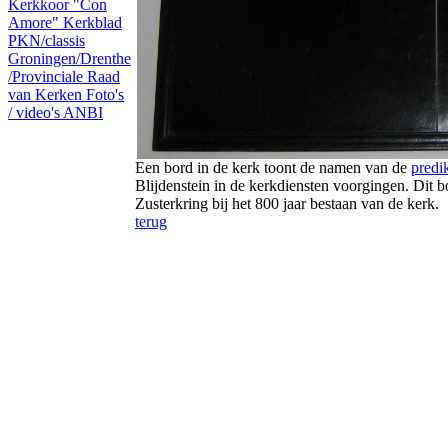
Kerkkoor "Con
Amore"
Kerkblad
PKN/classis
Groningen/Drenthe
/Provinciale Raad
van Kerken
Foto's
/ video's
ANBI
Een bord in de kerk toont de namen van de
predi
Blijdenstein in de kerkdiensten voorgingen. Dit 
Zusterkring bij het 800 jaar bestaan van de kerk.
terug