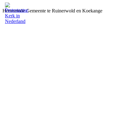
Hervormde Gemeente te Ruinerwold en Koekange