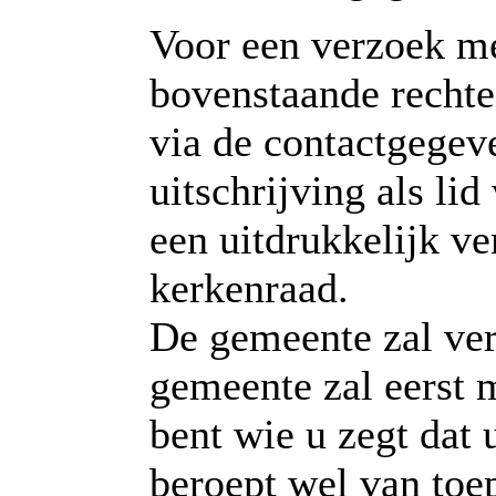
Voor een verzoek me
bovenstaande rechte
via de contactgegev
uitschrijving als lid
een uitdrukkelijk ve
kerkenraad.
De gemeente zal ve
gemeente zal eerst 
bent wie u zegt dat 
beroept wel van toep