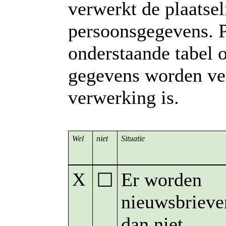
verwerkt de plaatse
persoonsgegevens. P
onderstaande tabel o
gegevens worden ve
verwerking is.
Wel
niet
Situatie
X
Er worden
☐
nieuwsbrieve
dan niet