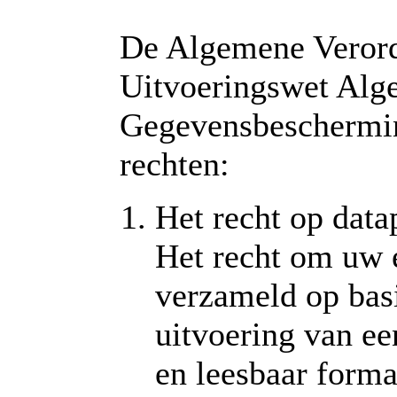
De Algemene Veror
Uitvoeringswet Alg
Gegevensbeschermin
rechten:
Het recht op datap
Het recht om uw 
verzameld op bas
uitvoering van ee
en leesbaar forma