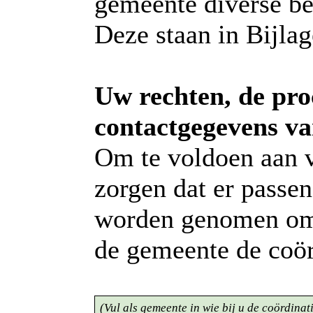
gemeente diverse be
Deze staan in Bijla
Uw rechten, de pro
contactgegevens va
Om te voldoen aan v
zorgen dat er passe
worden genomen om a
de gemeente de coör
(Vul als gemeente in wie bij u de coördinat