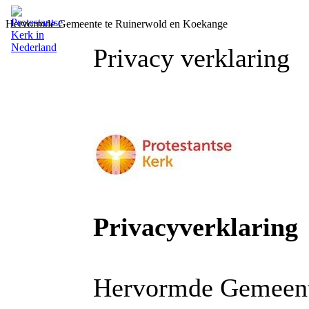
Hervormde Gemeente te Ruinerwold en Koekange
Privacy verklaring
Privacyverklaring
Hervormde Gemeent