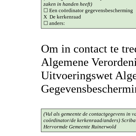
zaken in handen heeft)
☐ Een coördinator gegevensbescherming
X De kerkenraad
☐ anders:
Om in contact te tr
Algemene Verorden
Uitvoeringswet Alg
Gegevensbeschermin
(Vul als gemeente de contactgegevens in v
coördinator/de kerkenraad/anders) Scriba
Hervormde Gemeente Ruinerwold