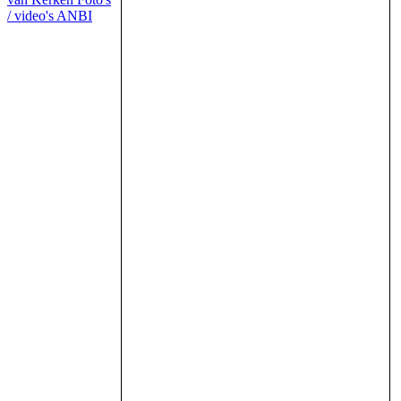
/ video's
ANBI