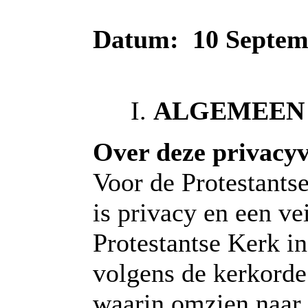
Datum: 10 Septem
ALGEMEEN
Over deze privacyv
Voor de Protestants
is privacy en een v
Protestantse Kerk i
volgens de kerkorde
waarin omzien naar 