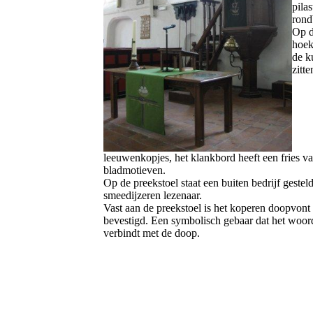
pilas
rond
Op 
hoek
de k
zitte
leeuwenkopjes, het klankbord heeft een fries v
bladmotieven.
Op de preekstoel staat een buiten bedrijf gestel
smeedijzeren lezenaar.
Vast aan de preekstoel is het koperen doopvont
bevestigd. Een symbolisch gebaar dat het woor
verbindt met de doop.