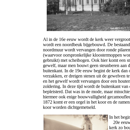
Al in de 16e eeuw wordt de kerk weer vergroot
wordt een noordbeuk bijgebouwd. De bestaan
noordmuur wordt vervangen door ronde pilare
(waarvoor oorspronkelijke kloostermoppen wo
gebruikt) met scheibogen. Ook hier komt een s
gewelf, maar men bouwt geen steunberen aan 
buitenkant. In de 19e eeuw begint de kerk dan 
verzakken, er dreigen stenen uit de gewelven te
en het gewelf wordt vervangen door een houte
zoldering. In deze tijd wordt de buitenkant van
bepleisterd. Dat was in de mode, maar misschi
hiermee ook enige bouwvalligheid gecamouflee
1872 komt er een orgel in het koor en de ramen
koor worden dichtgemetseld.
In het begi
20e eeuw
kerk zo bo