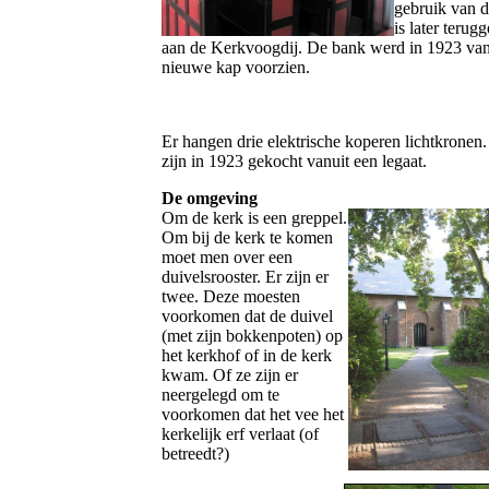
gebruik van 
is later terug
aan de Kerkvoogdij. De bank werd in 1923 va
nieuwe kap voorzien.
Er hangen drie elektrische koperen lichtkronen
zijn in 1923 gekocht vanuit een legaat.
De omgeving
Om de kerk is een greppel.
Om bij de kerk te komen
moet men over een
duivelsrooster. Er zijn er
twee. Deze moesten
voorkomen dat de duivel
(met zijn bokkenpoten) op
het kerkhof of in de kerk
kwam. Of ze zijn er
neergelegd om te
voorkomen dat het vee het
kerkelijk erf verlaat (of
betreedt?)