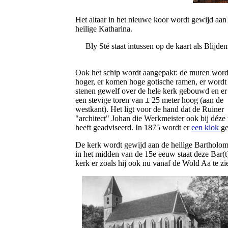
Het altaar in het nieuwe koor wordt gewijd aan
heilige Katharina.
Bly Sté staat intussen op de kaart als Blijden
Ook het schip wordt aangepakt: de muren wor
hoger, er komen hoge gotische ramen, er wordt
stenen gewelf over de hele kerk gebouwd en e
een stevige toren van ± 25 meter hoog (aan de
westkant). Het ligt voor de hand dat de Ruiner
"architect" Johan die Werkmeister ook bij déze 
heeft geadviseerd. In 1875 wordt er
een klok
ge
De kerk wordt gewijd aan de heilige Bartholo
in het midden van de 15e eeuw staat deze Bar(t
kerk er zoals hij ook nu vanaf de Wold Aa te zie