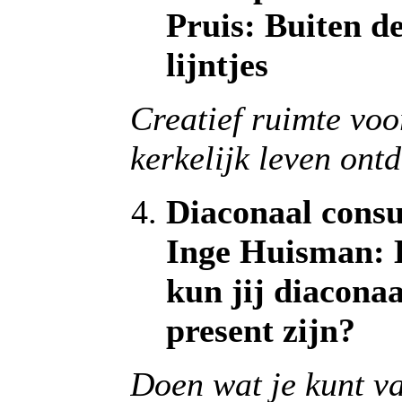
Pruis: Buiten d
lijntjes
Creatief ruimte voo
kerkelijk leven ont
Diaconaal consu
Inge Huisman:
kun jij diaconaa
present zijn?
Doen wat je kunt v