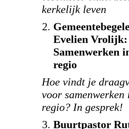
kerkelijk leven
Gemeentebegele
Evelien Vrolijk:
Samenwerken i
regio
Hoe vindt je draag
voor samenwerken 
regio? In gesprek!
Buurtpastor Ru