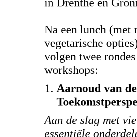
in Drenthe en Gron
Na een lunch (met 
vegetarische opties
volgen twee rondes
workshops:
Aarnoud van der
Toekomstperspe
Aan de slag met vie
essentiële onderdel