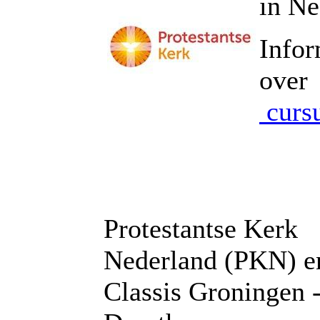
in Ne
Infor
over
curs
Protestantse Kerk
Nederland (PKN) e
Classis Groningen 