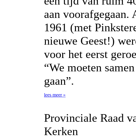
een tijd van ruim 4
aan voorafgegaan. 
1961 (met Pinkster
nieuwe Geest!) wer
voor het eerst gero
“We moeten samen
gaan”.
lees meer »
Provinciale Raad v
Kerken