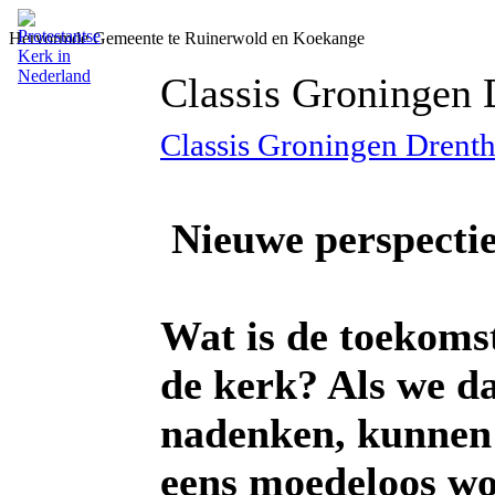
Hervormde Gemeente te Ruinerwold en Koekange
Classis Groningen 
Classis Groningen Drent
Nieuwe perspecti
Wat is de toekoms
de kerk? Als we d
nadenken, kunnen
eens moedeloos wo