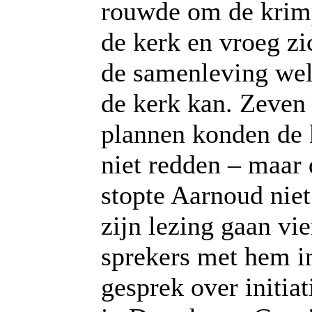
rouwde om de krim
de kerk en vroeg zi
de samenleving wel
de kerk kan. Zeven
plannen konden de 
niet redden – maar 
stopte Aarnoud ni
zijn lezing gaan vie
sprekers met hem i
gesprek over initia