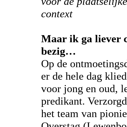
voor de plaatselijk
context
Maar ik ga liever c
bezig…
Op de ontmoetingsd
er de hele dag klie
voor jong en oud, l
predikant. Verzorg
het team van pionie
Overstag (Lewenbo