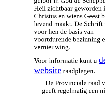
geloof in God de Scheppe
Heil zichtbaar geworden i
Christus en wiens Geest b
levend maakt. De Schrift
voor hen de basis van
voortdurende bezinning 
vernieuwing.
d
Voor informatie kunt u
website
raadplegen.
De Provinciale raad 
geeft regelmatig een n