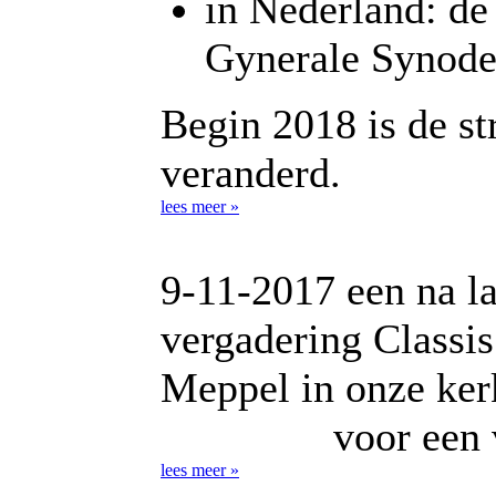
in Nederland: de
Gynerale Synod
Begin 2018 is de st
veranderd.
lees meer »
9-11-2017 een na la
vergadering Classis
Meppel in onze ker
voor een
lees meer »