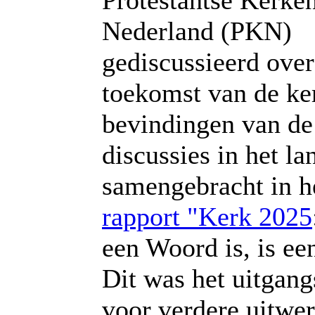
Protestantse Kerke
Nederland (PKN)
gediscussieerd over
toekomst van de ke
bevindingen van de
discussies in het la
samengebracht in h
rapport "Kerk 2025
een Woord is, is ee
Dit was het uitgan
voor verdere uitwe