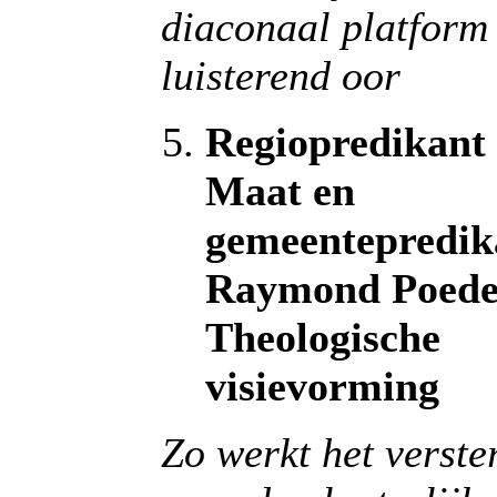
diaconaal platform 
luisterend oor
Regiopredikant
Maat en
gemeentepredik
Raymond Poede
Theologische
visievorming
Zo werkt het verste