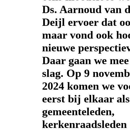
Ds. Aarnoud van d
Deijl ervoer dat o
maar vond ook ho
nieuwe perspectie
Daar gaan we mee
slag. Op 9 novemb
2024 komen we vo
eerst bij elkaar als
gemeenteleden,
kerkenraadsleden