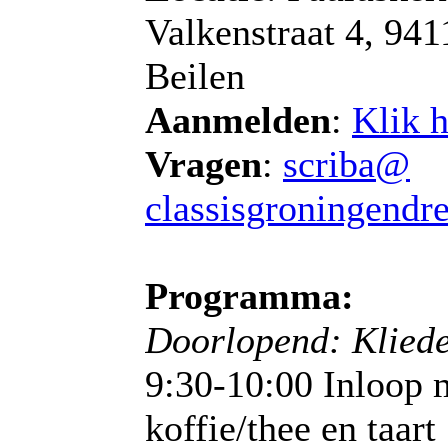
Valkenstraat 4, 94
Beilen
Aanmelden
:
Klik h
Vragen
:
scriba@
classisgroningendre
Programma:
Doorlopend: Klied
9:30-10:00 Inloop 
koffie/thee en taart