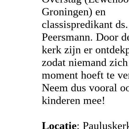
Groningen) en
classispredikant ds.
Peersmann. Door de
kerk zijn er ontdek
zodat niemand zich
moment hoeft te ve
Neem dus vooral o
kinderen mee!
Locatie
: Paulusker