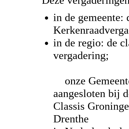
Deze vergaderingen
in de gemeente: 
Kerkenraadverga
in de regio: de c
vergader
onze Gemeente
aangesloten bij d
Classis Groninge
Drenthe