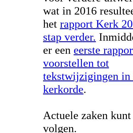
wat in 2016 resulte
het
rapport Kerk 20
stap verder.
Inmidde
er een
eerste rappo
voorstellen tot
tekstwijzigingen in
kerkorde
.
Actuele zaken kunt
volgen.