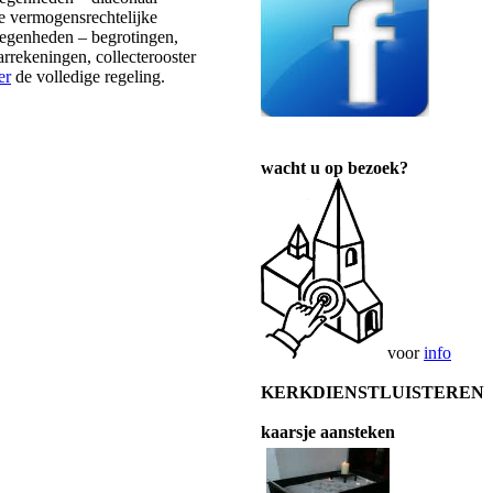
 vermogensrechtelijke
egenheden – begrotingen,
ekeningen, collecterooster
er
de volledige regeling.
wacht u op bezoek?
voor
info
KERKDIENSTLUISTEREN
kaarsje aansteken