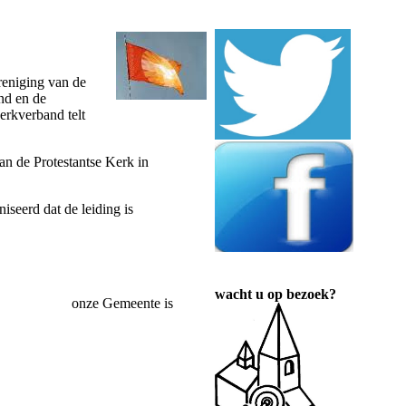
reniging van de
nd en de
erkverband telt
n de Protestantse Kerk in
iseerd dat de leiding is
wacht u op bezoek?
g; onze Gemeente is