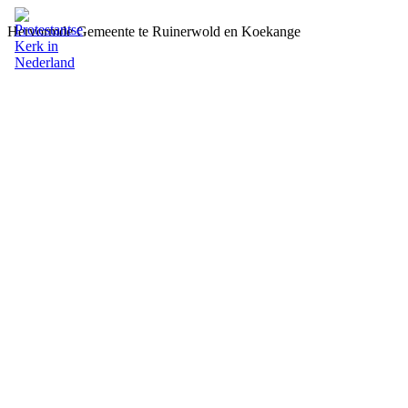
Hervormde Gemeente te Ruinerwold en Koekange