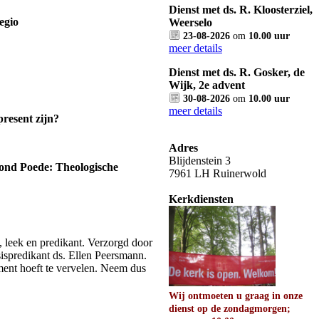
Dienst met ds. R. Kloosterziel,
egio
Weerselo
23-08-2026
om
10.00 uur
meer details
Dienst met ds. R. Gosker, de
Wijk, 2e advent
30-08-2026
om
10.00 uur
meer details
resent zijn?
Adres
Blijdenstein 3
ond Poede: Theologische
7961 LH Ruinerwold
Kerkdiensten
, leek en predikant. Verzorgd door
ispredikant ds. Ellen Peersmann.
ent hoeft te vervelen. Neem dus
Wij ontmoeten u graag in onze
dienst op de zondagmorgen;