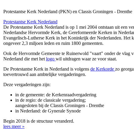
Protestantse Kerk Nederland (PKN) en Classis Groningen - Drenthe
Protestantse Kerk Nederland
De Protestantse Kerk Nederland is op 1 mei 2004 ontstaan uit een ve
Nederlandse Hervormde Kerk, de Gereformeerde Kerken in Nederla
Evangelisch-Lutherse Kerk in het Koninkrijk der Nederlanden. Het k
ongeveer 2,3 miljoen leden en ruim 1800 gemeenten.
Ook de Hervormde Gemeente te Ruinerwold "vaart" onder de vlag va
Nederland die met het
logo
wil uitdragen waar ze voor staat.
De Protestantse Kerk in Nederland is volgens
de Kerkorde
zo georgan
toevertrouwd aan ambtelijke vergaderingen.
Deze vergaderingen zijn:
in de gemeente: de Kerkenraadvergadering
in de regio: de classicale vergaderin
aangesloten bij de Classis Groningen - Drenthe
in Nederland: de Gynerale Synode
Begin 2018 is de structuur veranderd.
lees meer »