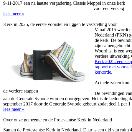
9-11-2017 een na laatste vergadering Classis Meppel in onze kerk
voor een verslag
lees meer »
Kerk in 2025, de eerste voorstellen liggen te vaststelling voor
Vanaf 2015 wordt er
Nederland (PKN) ge
de kerk. De bevindi
zijn samengebracht 
Woord is, is een we
verdere uitwerking 
Kerk 2025: een stap
rapport met voorstel
kerkorde
.
Actuele zaken kunt
de verdere stappen
De bevindingen van
aan de Generale Synode worden doorgegeven. Het is de bedoeling dat 
september 2017 door de Generale Synode gebeurt zodat deel 1 per 1 
lees meer »
Over onze gemeente en de Protestantse Kerk in Nederland
Samen de Protestantse Kerk in Nederland. Daar is een tijd van ruim 