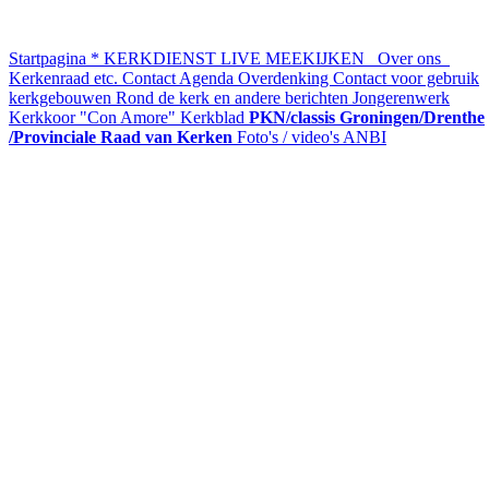
Startpagina
* KERKDIENST LIVE MEEKIJKEN
Over ons
Kerkenraad etc.
Contact
Agenda
Overdenking
Contact voor gebruik
kerkgebouwen
Rond de kerk en andere berichten
Jongerenwerk
Kerkkoor "Con Amore"
Kerkblad
PKN/classis Groningen/Drenthe
/Provinciale Raad van Kerken
Foto's / video's
ANBI