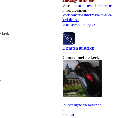
aanvang: 10.00 uur.
Voor
informatie over kerkdiensten
in het algemeen.
Voor concrete informatie over de
kerkdienst
voor vervoer of oppas
e kerk
Diensten luisteren
Contact met de kerk
rland
Bij vreugde en verdriet
en
ledenadministratie