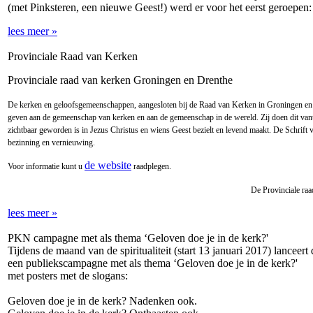
(met Pinksteren, een nieuwe Geest!) werd er voor het eerst geroep
lees meer »
Provinciale Raad van Kerken
Provinciale raad van kerken Groningen en Drenthe
De kerken en geloofsgemeenschappen, aangesloten bij de Raad van Kerken in Groningen en Dr
geven aan de gemeenschap van kerken en aan de gemeenschap in de wereld. Zij doen dit vanu
zichtbaar geworden is in Jezus Christus en wiens Geest bezielt en levend maakt. De Schrift
bezinning en vernieuwing.
de website
Voor informatie kunt u
raadplegen.
De Provinciale raa
lees meer »
PKN campagne met als thema ‘Geloven doe je in de kerk?'
Tijdens de maand van de spiritualiteit (start 13 januari 2017) lanceer
een publiekscampagne met als thema ‘Geloven doe je in de kerk?'
met posters met de slogans:
Geloven doe je in de kerk? Nadenken ook.